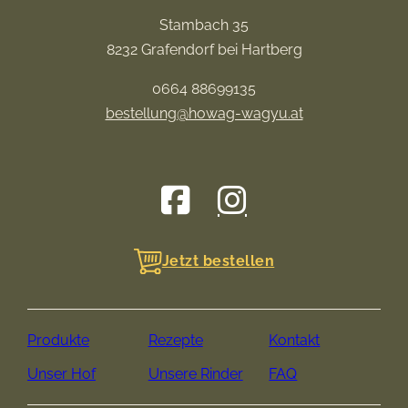
Stambach 35
8232 Grafendorf bei Hartberg
0664 88699135
bestellung@howag-wagyu.at
Jetzt bestellen
Produkte
Rezepte
Kontakt
Unser Hof
Unsere Rinder
FAQ