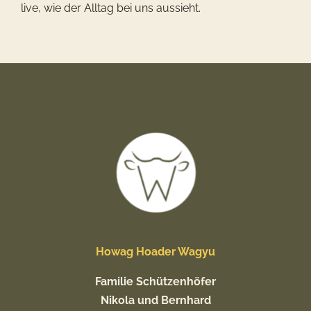
live, wie der Alltag bei uns aussieht.
Howag Hoader Wagyu
Familie Schützenhöfer
Nikola und Bernhard