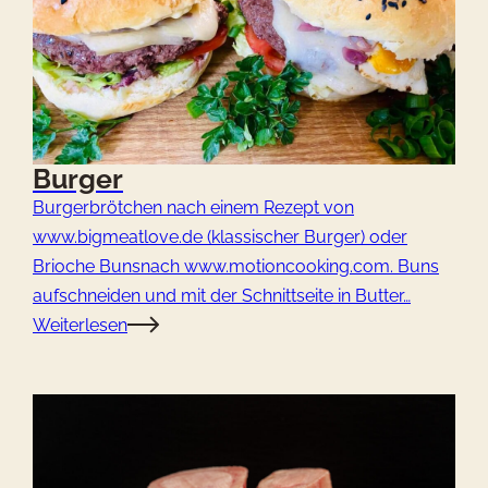
Burger
Burgerbrötchen nach einem Rezept von
www.bigmeatlove.de (klassischer Burger) oder
Brioche Bunsnach www.motioncooking.com. Buns
aufschneiden und mit der Schnittseite in Butter…
Weiterlesen