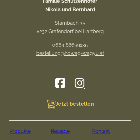
Familie Schützenhöfer
Nikola und Bernhard
Stambach 35
8232 Grafendorf bei Hartberg
0664 88699135
bestellung@howag-wagyu.at
Jetzt bestellen
Produkte
Rezepte
Kontakt