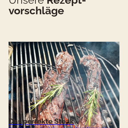
vorschläge
Das perfekte Steak