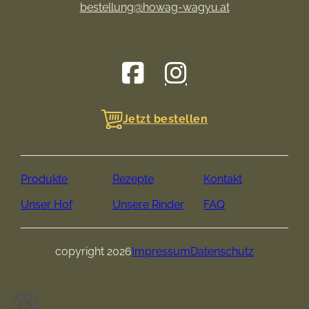
bestellung@howag-wagyu.at
Jetzt bestellen
Produkte
Rezepte
Kontakt
Unser Hof
Unsere Rinder
FAQ
copyright 2026
Impressum
Datenschutz