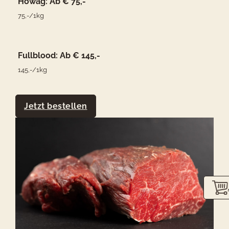
Howag: Ab € 75,-
75,-/1kg
Fullblood: Ab € 145,-
145,-/1kg
Jetzt bestellen